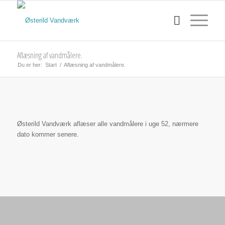
Aflæsning af vandmålere.
Du er her:
Start
/
Aflæsning af vandmålere.
Østerild Vandværk aflæser alle vandmålere i uge 52, nærmere
dato kommer senere.