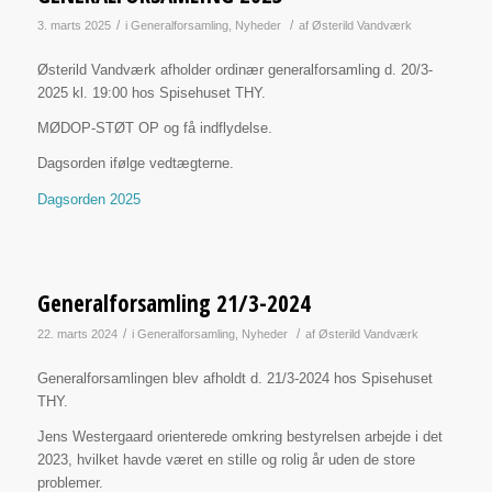
/
/
3. marts 2025
i
Generalforsamling
,
Nyheder
af
Østerild Vandværk
Østerild Vandværk afholder ordinær generalforsamling d. 20/3-
2025 kl. 19:00 hos Spisehuset THY.
MØDOP-STØT OP og få indflydelse.
Dagsorden ifølge vedtægterne.
Dagsorden 2025
Generalforsamling 21/3-2024
/
/
22. marts 2024
i
Generalforsamling
,
Nyheder
af
Østerild Vandværk
Generalforsamlingen blev afholdt d. 21/3-2024 hos Spisehuset
THY.
Jens Westergaard orienterede omkring bestyrelsen arbejde i det
2023, hvilket havde været en stille og rolig år uden de store
problemer.